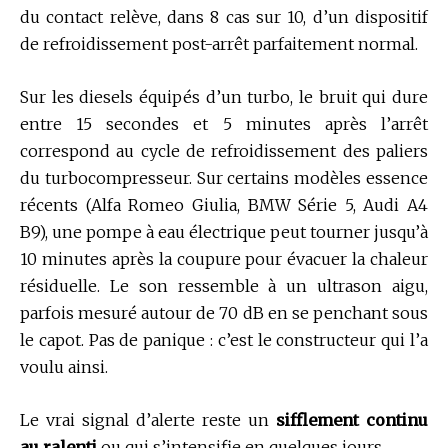
du contact relève, dans 8 cas sur 10, d’un dispositif
de refroidissement post-arrêt parfaitement normal.
Sur les diesels équipés d’un turbo, le bruit qui dure
entre 15 secondes et 5 minutes après l’arrêt
correspond au cycle de refroidissement des paliers
du turbocompresseur. Sur certains modèles essence
récents (Alfa Romeo Giulia, BMW Série 5, Audi A4
B9), une pompe à eau électrique peut tourner jusqu’à
10 minutes après la coupure pour évacuer la chaleur
résiduelle. Le son ressemble à un ultrason aigu,
parfois mesuré autour de 70 dB en se penchant sous
le capot. Pas de panique : c’est le constructeur qui l’a
voulu ainsi.
Le vrai signal d’alerte reste un
sifflement continu
au ralenti
ou qui s’intensifie en quelques jours.