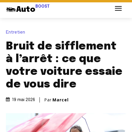
BOOST
Auto
Entretien
Bruit de sifflement
à l’arrêt : ce que
votre voiture essaie
de vous dire
Par
Marcel
19 mai 2026