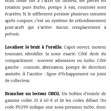
bruit cesse net à l’arrêt du moteur, les pièces en
rotation pure (turbo, pompe à eau, courroie) sont
écartées. Si le sifflement persiste plusieurs minutes
après coupure, c’est un système de refroidissement
post-arrêt qui s’active. Aucun remplacement à
prévoir.
Localiser le bruit à l’oreille.
Capot ouvert, moteur
tournant, identifier la zone exacte. Côté droit du
compartiment : souvent admission ou turbo. Côté
gauche : courroie, alternateur, pompe de direction
assistée. À l’arrière : ligne d’échappement ou joint
de collecteur.
Brancher un lecteur OBD2.
Un boîtier d’entrée de
gamme coûte 25 à 40 € et lit les codes défaut. Un
code P0299 indique une sous-pression turbo, donc