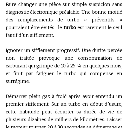
Faire changer une pièce sur simple suspicion sans
diagnostic électronique préalable. Une bonne moitié
des remplacements de turbo « préventifs »
pourraient être évités : le
turbo
est rarement le seul
fautif d’un sifflement.
Ignorer un sifflement progressif. Une durite percée
non traitée provoque une consommation de
carburant qui grimpe de 10 à 25 % en quelques mois,
et finit par fatiguer le turbo qui compense en
surrégime.
Démarrer plein gaz à froid après avoir entendu un
premier sifflement. Sur un turbo en début d’usure,
cette habitude peut écourter sa durée de vie de
plusieurs dizaines de milliers de kilomètres. Laisser
le moteur tourner 20 à 30 secondes au démarrage et