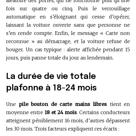
aléatoire des portes, qui ne fonctionne plus qu’une
fois sur quatre ou cinq. Puis le verrouillage
automatique en s’éloignant qui cesse d’opérer,
laissant la voiture ouverte sans que personne ne
s’en rende compte. Enfin, le message « Carte non
reconnue » au démarrage, et la voiture refuse de
bouger. Un cas typique : alerte affichée pendant 15
jours, puis panne totale du jour au lendemain.
La durée de vie totale
plafonne à 18-24 mois
Une
pile bouton de carte mains libres
tient en
moyenne entre
18 et 24 mois
. Certains conducteurs
atteignent péniblement 16 mois, d’autres dépassent
les 30 mois. Trois facteurs expliquent ces écarts :