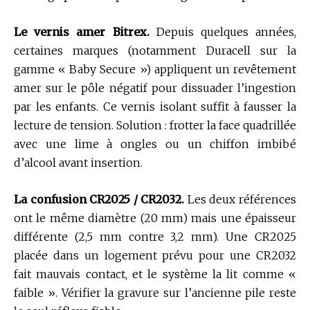
Le vernis amer Bitrex.
Depuis quelques années,
certaines marques (notamment Duracell sur la
gamme « Baby Secure ») appliquent un revêtement
amer sur le pôle négatif pour dissuader l’ingestion
par les enfants. Ce vernis isolant suffit à fausser la
lecture de tension. Solution : frotter la face quadrillée
avec une lime à ongles ou un chiffon imbibé
d’alcool avant insertion.
La confusion CR2025 / CR2032.
Les deux références
ont le même diamètre (20 mm) mais une épaisseur
différente (2,5 mm contre 3,2 mm). Une CR2025
placée dans un logement prévu pour une CR2032
fait mauvais contact, et le système la lit comme «
faible ». Vérifier la gravure sur l’ancienne pile reste