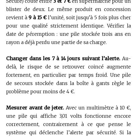
Secure) coûte entre
3 et 7 €
en supermarché pour un
blister de deux. Le même produit en concession
revient à
9 à 15 €
l’unité, soit jusqu’à 5 fois plus cher
pour une qualité strictement identique. Vérifier la
date de péremption : une pile stockée trois ans en
rayon a déjà perdu une partie de sa charge.
Changer dans les 7 à 14 jours suivant l’alerte.
Au-
delà, le risque de se retrouver coincé augmente
fortement, en particulier par temps froid. Une pile
de secours stockée dans la boîte à gants règle le
problème pour moins de 4 €.
Mesurer avant de jeter.
Avec un multimètre à 10 €,
une pile qui affiche 3,01 volts fonctionne encore
correctement, contrairement à ce que pense le
système qui déclenche l’alerte par sécurité. Si la