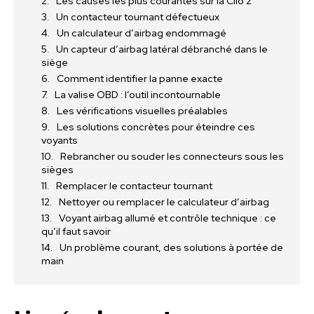
Les causes les plus courantes sur la Clio 2
Un contacteur tournant défectueux
Un calculateur d’airbag endommagé
Un capteur d’airbag latéral débranché dans le
siège
Comment identifier la panne exacte
La valise OBD : l’outil incontournable
Les vérifications visuelles préalables
Les solutions concrètes pour éteindre ces
voyants
Rebrancher ou souder les connecteurs sous les
sièges
Remplacer le contacteur tournant
Nettoyer ou remplacer le calculateur d’airbag
Voyant airbag allumé et contrôle technique : ce
qu’il faut savoir
Un problème courant, des solutions à portée de
main