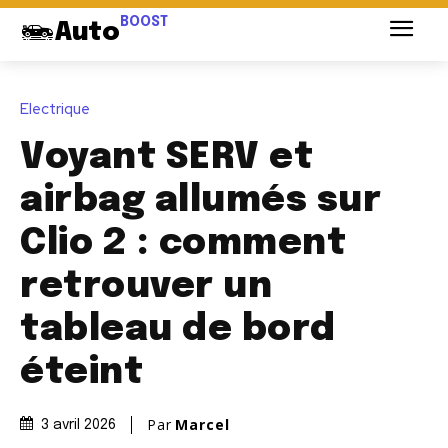
BOOST
Auto
Electrique
Voyant SERV et
airbag allumés sur
Clio 2 : comment
retrouver un
tableau de bord
éteint
Par
Marcel
3 avril 2026